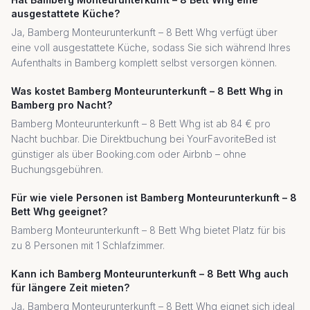
ausgestattete Küche?
Ja, Bamberg Monteurunterkunft – 8 Bett Whg verfügt über
eine voll ausgestattete Küche, sodass Sie sich während Ihres
Aufenthalts in Bamberg komplett selbst versorgen können.
Was kostet Bamberg Monteurunterkunft – 8 Bett Whg in
Bamberg pro Nacht?
Bamberg Monteurunterkunft – 8 Bett Whg ist ab 84 € pro
Nacht buchbar. Die Direktbuchung bei YourFavoriteBed ist
günstiger als über Booking.com oder Airbnb – ohne
Buchungsgebühren.
Für wie viele Personen ist Bamberg Monteurunterkunft – 8
Bett Whg geeignet?
Bamberg Monteurunterkunft – 8 Bett Whg bietet Platz für bis
zu 8 Personen mit 1 Schlafzimmer.
Kann ich Bamberg Monteurunterkunft – 8 Bett Whg auch
für längere Zeit mieten?
Ja, Bamberg Monteurunterkunft – 8 Bett Whg eignet sich ideal