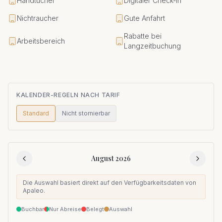
Handtücher
Digitaler Check-in
Nichtraucher
Gute Anfahrt
Rabatte bei
Arbeitsbereich
Langzeitbuchung
KALENDER-REGELN NACH TARIF
Standard
Nicht stornierbar
August 2026
Die Auswahl basiert direkt auf den Verfügbarkeitsdaten von
Apaleo.
Buchbar
Nur Abreise
Belegt
Auswahl