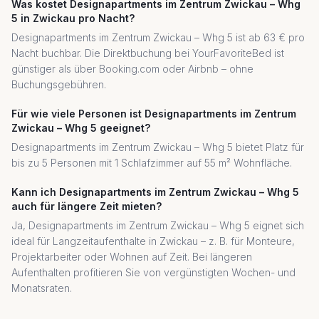
Was kostet Designapartments im Zentrum Zwickau – Whg
5 in Zwickau pro Nacht?
Designapartments im Zentrum Zwickau – Whg 5 ist ab 63 € pro
Nacht buchbar. Die Direktbuchung bei YourFavoriteBed ist
günstiger als über Booking.com oder Airbnb – ohne
Buchungsgebühren.
Für wie viele Personen ist Designapartments im Zentrum
Zwickau – Whg 5 geeignet?
Designapartments im Zentrum Zwickau – Whg 5 bietet Platz für
bis zu 5 Personen mit 1 Schlafzimmer auf 55 m² Wohnfläche.
Kann ich Designapartments im Zentrum Zwickau – Whg 5
auch für längere Zeit mieten?
Ja, Designapartments im Zentrum Zwickau – Whg 5 eignet sich
ideal für Langzeitaufenthalte in Zwickau – z. B. für Monteure,
Projektarbeiter oder Wohnen auf Zeit. Bei längeren
Aufenthalten profitieren Sie von vergünstigten Wochen- und
Monatsraten.