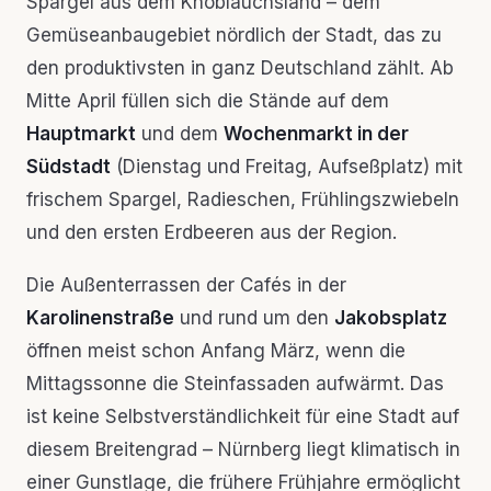
Spargel aus dem Knoblauchsland – dem
Gemüseanbaugebiet nördlich der Stadt, das zu
den produktivsten in ganz Deutschland zählt. Ab
Mitte April füllen sich die Stände auf dem
Hauptmarkt
und dem
Wochenmarkt in der
Südstadt
(Dienstag und Freitag, Aufseßplatz) mit
frischem Spargel, Radieschen, Frühlingszwiebeln
und den ersten Erdbeeren aus der Region.
Die Außenterrassen der Cafés in der
Karolinenstraße
und rund um den
Jakobsplatz
öffnen meist schon Anfang März, wenn die
Mittagssonne die Steinfassaden aufwärmt. Das
ist keine Selbstverständlichkeit für eine Stadt auf
diesem Breitengrad – Nürnberg liegt klimatisch in
einer Gunstlage, die frühere Frühjahre ermöglicht